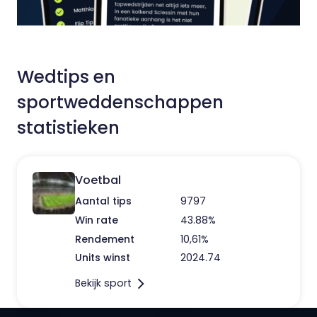
Wedtips en
sportweddenschappen
statistieken
Voetbal
Aantal tips
9797
Win rate
43.88%
Rendement
10,61%
Units winst
2024.74
Bekijk sport