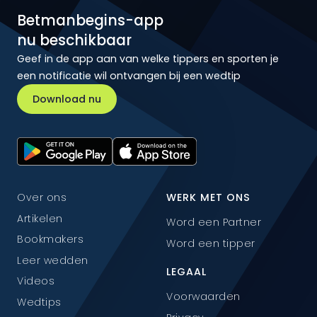
Betmanbegins-app
nu beschikbaar
Geef in de app aan van welke tippers en sporten je
een notificatie wil ontvangen bij een wedtip
Download nu
Over ons
WERK MET ONS
Artikelen
Word een Partner
Bookmakers
Word een tipper
Leer wedden
LEGAAL
Videos
Voorwaarden
Wedtips