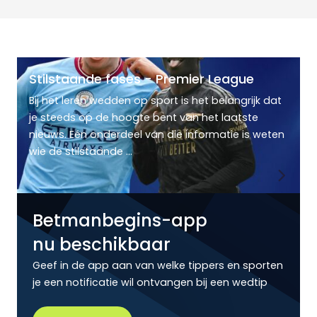
Stilstaande fases - Premier League
Bij het leren wedden op sport is het belangrijk dat
je steeds op de hoogte bent van het laatste
nieuws. Eén onderdeel van die informatie is weten
wie de stilstaande ...
Betmanbegins-app
nu beschikbaar
Geef in de app aan van welke tippers en sporten
je een notificatie wil ontvangen bij een wedtip