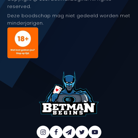
reserved.
Deze boodschap mag niet gedeeld worden met
minderjarigen.