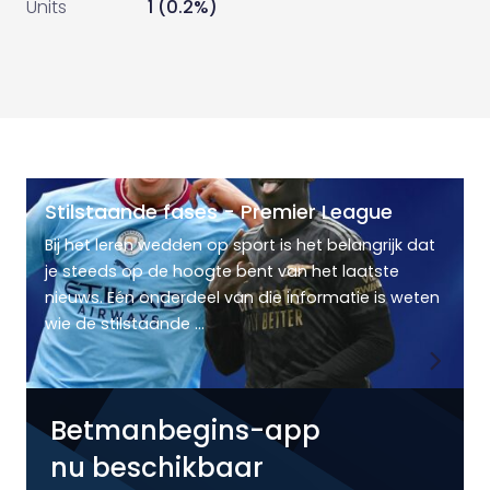
Units
1 (0.2%)
Stilstaande fases - Premier League
Bij het leren wedden op sport is het belangrijk dat
je steeds op de hoogte bent van het laatste
nieuws. Eén onderdeel van die informatie is weten
wie de stilstaande ...
Betmanbegins-app
nu beschikbaar