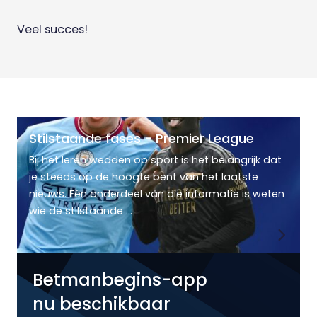
Veel succes!
Stilstaande fases - Premier League
Bij het leren wedden op sport is het belangrijk dat
je steeds op de hoogte bent van het laatste
nieuws. Eén onderdeel van die informatie is weten
wie de stilstaande ...
Betmanbegins-app
nu beschikbaar