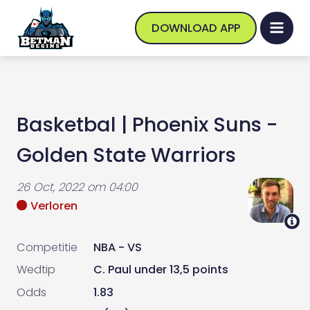
DOWNLOAD APP
Basketbal
|
Phoenix Suns -
Golden State Warriors
26 Oct, 2022
om
04:00
Verloren
Competitie
NBA - VS
Wedtip
C. Paul under 13,5 points
Odds
1.83