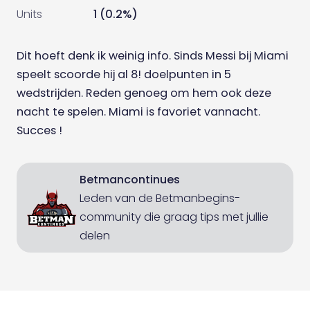
Units
1 (0.2%)
Dit hoeft denk ik weinig info. Sinds Messi bij Miami
speelt scoorde hij al 8! doelpunten in 5
wedstrijden. Reden genoeg om hem ook deze
nacht te spelen. Miami is favoriet vannacht.
Succes !
Betmancontinues
Leden van de Betmanbegins-
community die graag tips met jullie
delen