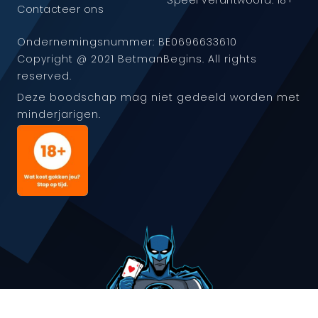
Speel verantwoord. 18+
Contacteer ons
Ondernemingsnummer: BE0696633610
Copyright @ 2021 BetmanBegins. All rights
reserved.
Deze boodschap mag niet gedeeld worden met
minderjarigen.