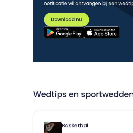
notificatie wil ontvangen bij een wedti
Download nu
Wedtips en sportwedden
Basketbal