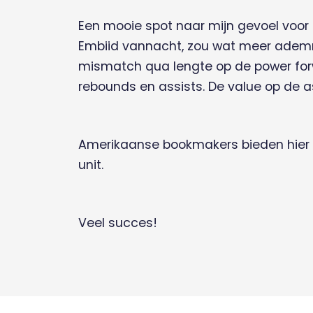
Een mooie spot naar mijn gevoel voor 
Embiid vannacht, zou wat meer ademru
mismatch qua lengte op de power forw
rebounds en assists. De value op de as
Amerikaanse bookmakers bieden hier a
unit.
Veel succes!