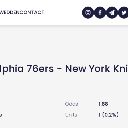
 WEDDEN
CONTACT
lphia 76ers - New York Kn
Odds
1.88
s
Units
1 (0.2%)