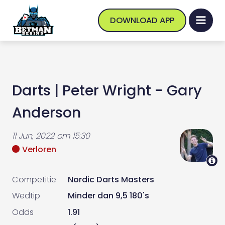
DOWNLOAD APP
Darts
|
Peter Wright - Gary
Anderson
11 Jun, 2022
om
15:30
Verloren
Competitie
Nordic Darts Masters
Wedtip
Minder dan 9,5 180's
Odds
1.91