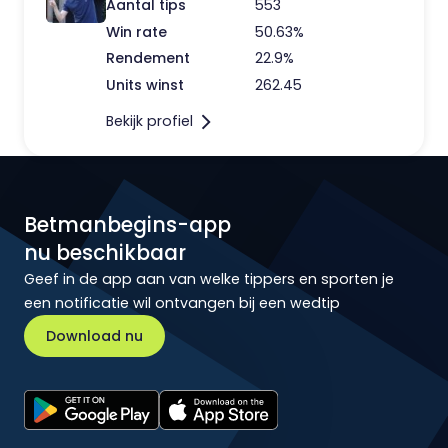
Aantal tips
553
Win rate
50.63%
Rendement
22.9%
Units winst
262.45
Bekijk profiel
Betmanbegins-app
nu beschikbaar
Geef in de app aan van welke tippers en sporten je
een notificatie wil ontvangen bij een wedtip
Download nu