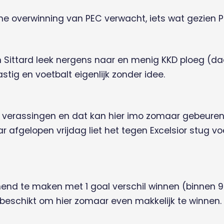
me overwinning van PEC verwacht, iets wat gezien P
 Sittard leek nergens naar en menig KKD ploeg (daa
stig en voetbalt eigenlijk zonder idee.
 verassingen en dat kan hier imo zomaar gebeuren,
afgelopen vrijdag liet het tegen Excelsior stug voe
te maken met 1 goal verschil winnen (binnen 90 mi
beschikt om hier zomaar even makkelijk te winnen.