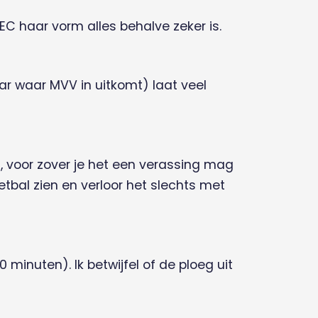
EC haar vorm alles behalve zeker is.
r waar MVV in uitkomt) laat veel
 voor zover je het een verassing mag
tbal zien en verloor het slechts met
nuten). Ik betwijfel of de ploeg uit