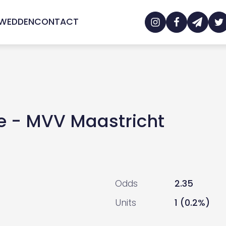
 WEDDEN
CONTACT
e - MVV Maastricht
Odds
2.35
Units
1 (0.2%)