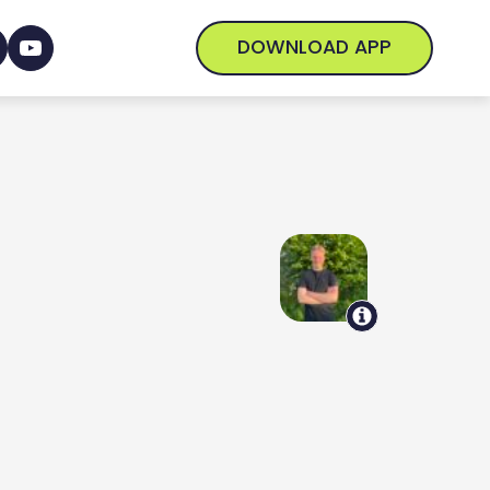
DOWNLOAD APP