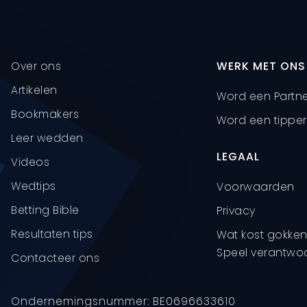
Over ons
WERK MET ONS
Artikelen
Word een Partn
Bookmakers
Word een tipper
Leer wedden
LEGAAL
Videos
Wedtips
Voorwaarden
Betting Bible
Privacy
Resultaten tips
Wat kost gokken
Speel verantwoo
Contacteer ons
Ondernemingsnummer: BE0696633610