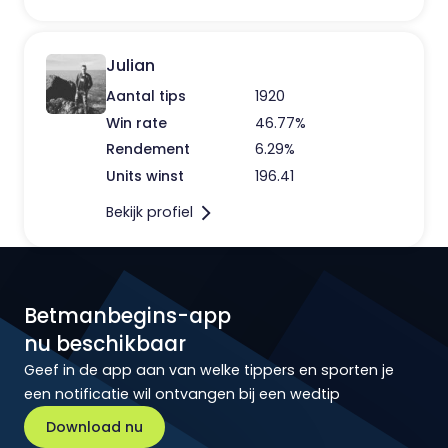
Julian
Aantal tips
1920
Win rate
46.77%
Rendement
6.29%
Units winst
196.41
Bekijk profiel
Betmanbegins-app
nu beschikbaar
Geef in de app aan van welke tippers en sporten je
een notificatie wil ontvangen bij een wedtip
Download nu