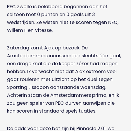
PEC Zwolle is belabberd begonnen aan het
seizoen met 0 punten en 0 goals uit 3
wedstrijden. Ze wisten niet te scoren tegen NEC,
Willem II en Vitesse.
Zaterdag komt Ajax op bezoek. De
Amsterdammers incasseerden slechts één goal,
een droge knal die de keeper zéker had mogen
hebben. Ik verwacht niet dat Ajax extreem veel
gaat rouleren met uitzicht op het duel tegen
Sporting Lissabon aanstaande woensdag.
Achterin staan de Amsterdammers prima, en ik
zou geen speler van PEC durven aanwijzen die
kan scoren in standaard spelsituaties.
De odds voor deze bet zijn bij Pinnacle 2.01. we