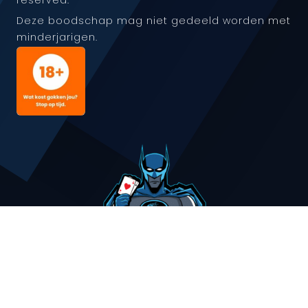
reserved.
Deze boodschap mag niet gedeeld worden met
minderjarigen.