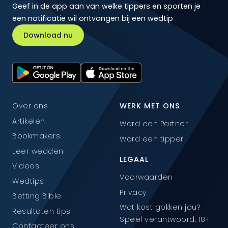
Geef in de app aan van welke tippers en sporten je
een notificatie wil ontvangen bij een wedtip
Download nu
Over ons
WERK MET ONS
Artikelen
Word een Partner
Bookmakers
Word een tipper
Leer wedden
LEGAAL
Videos
Voorwaarden
Wedtips
Privacy
Betting Bible
Wat kost gokken jou?
Resultaten tips
Speel verantwoord. 18+
Contacteer ons