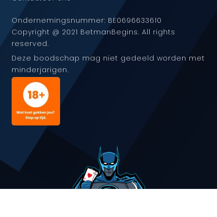
Ondernemingsnummer: BE0696633610
Copyright @ 2021 BetmanBegins. All rights
reserved.
Deze boodschap mag niet gedeeld worden met
minderjarigen.