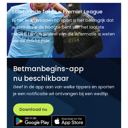
Stilstaande fases - Premier League
Bij het leren wedden op sport is het belangrijk dat
je steeds op de hoogte bent van het laatste
nieuws. Eén onderdeel van die informatie is weten
wie de stilstaande ...
Betmanbegins-app
nu beschikbaar
Geef in de app aan van welke tippers en sporten
je een notificatie wil ontvangen bij een wedtip
Download nu