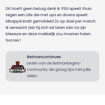
Dit hoeft geen betuig denk ik. PSG speelt thuis
tegen een Lille die met ups en downs speelt.
Mbappé knalt gemiddeld 2x op doel per match.
Ik verwacht dat hij zich wil laten zien na zijn
blessure en deze makkelijk zou moeten halen.
Succes !
Betmancontinues
Leden van de Betmanbegins-
community die graag tips met jullie
delen