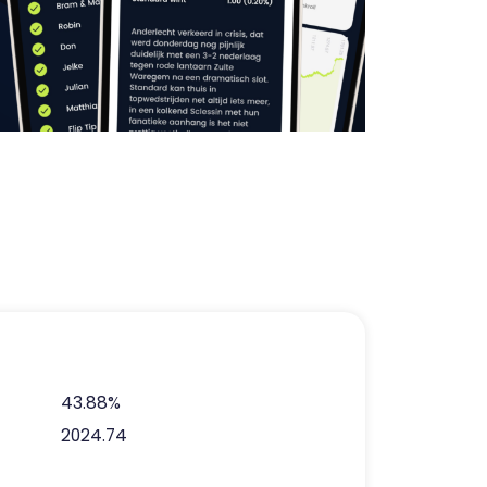
43.88%
2024.74