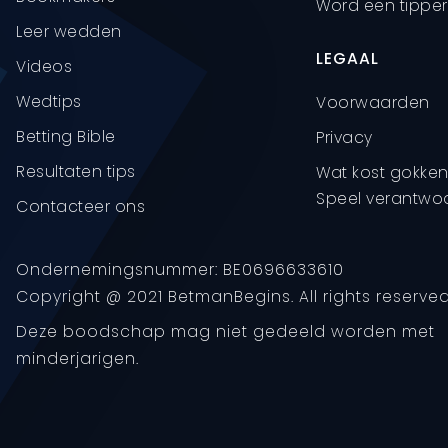
Word een tipper
Leer wedden
LEGAAL
Videos
Wedtips
Voorwaarden
Betting Bible
Privacy
Resultaten tips
Wat kost gokken
Speel verantwoo
Contacteer ons
Ondernemingsnummer: BE0696633610
Copyright @ 2021 BetmanBegins. All rights reserved
Deze boodschap mag niet gedeeld worden met
minderjarigen.