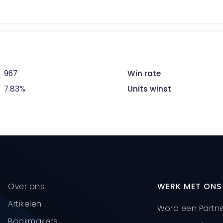
967
Win rate
7.83%
Units winst
Over ons
WERK MET ONS
Artikelen
Word een Partn
Bookmakers