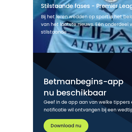
Stilstaande fases - Premier Lea
Bij het leren wedden op sport is het be
van het laatste nieuws. Eén onderdeel v
stilstaande ...
Betmanbegins-app
nu beschikbaar
Geef in de app aan van welke tippers 
notificatie wil ontvangen bij een wedti
Download nu