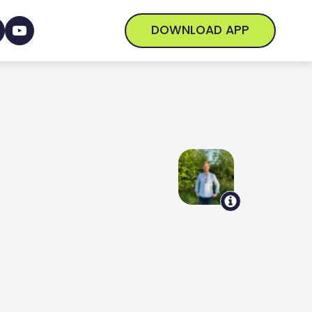
DOWNLOAD APP