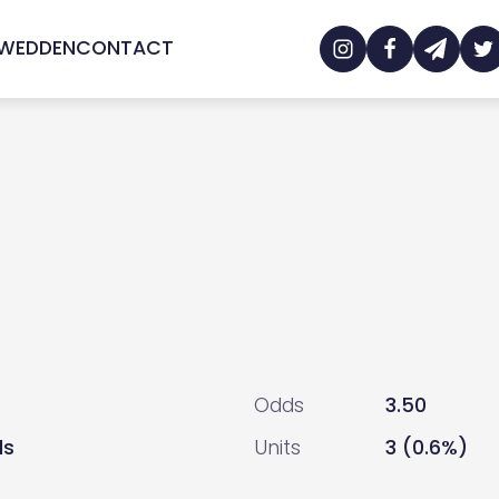
 WEDDEN
CONTACT
Odds
3.50
ls
Units
3 (0.6%)