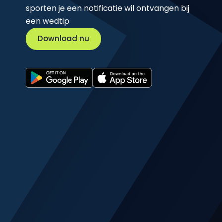
sporten je een notificatie wil ontvangen bij
een wedtip
Download nu