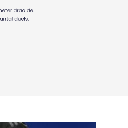
beter draaide.
antal duels.