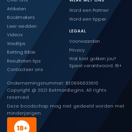
Over ons
WERK MET ONS
Artikelen
Word een Partner
Bookmakers
Word een tipper
Leer wedden
LEGAAL
Videos
Voorwaarden
Wedtips
Privacy
Betting Bible
Wat kost gokken jou?
Resultaten tips
Speel verantwoord. 18+
Contacteer ons
Ondernemingsnummer: BE0696633610
Copyright @ 2021 BetmanBegins. All rights
reserved.
Deze boodschap mag niet gedeeld worden met
minderjarigen.