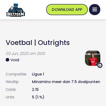
DOWNLOAD APP
Voetbal
|
Outrights
03 Jun, 2023
om
21:00
Void
Competitie
Ligue 1
Wedtip
Minamino meer dan 7.5 doelpunten
Odds
2.15
Units
5 (1.%)