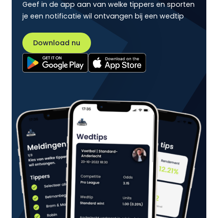
Geef in de app aan van welke tippers en sporten
je een notificatie wil ontvangen bij een wedtip
Download nu