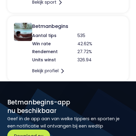
Bekijk sport
Betmanbegins
Aantal tips
535
Win rate
42.62%
Rendement
27.72%
Units winst
326.94
Bekijk profiel
Betmanbegins-app
nu beschikbaar
Geef in de app aan van welke tippers en sporten je
een notificatie wil ontvangen bij een wedtip