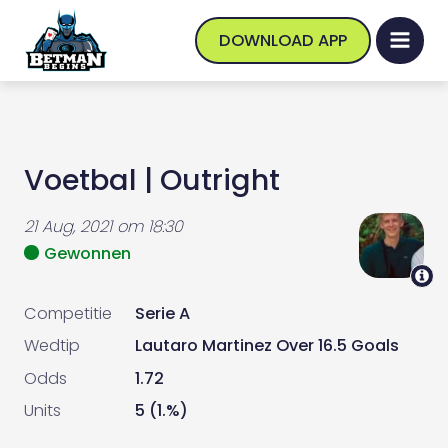
DOWNLOAD APP
Voetbal
|
Outright
21 Aug, 2021
om
18:30
Gewonnen
Competitie
Serie A
Wedtip
Lautaro Martinez Over 16.5 Goals
Odds
1.72
Units
5 (1.%)