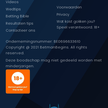
Videos
Voorwaarden
Wedtips
Privacy
Betting Bible
Wat kost gokken jou?
Resultaten tips
Speel verantwoord. 18+
Contacteer ons
Ondernemingsnummer: BE0696633610
Copyright @ 2021 BetmanBegins. All rights
reserved.
Deze boodschap mag niet gedeeld worden met
minderjarigen.