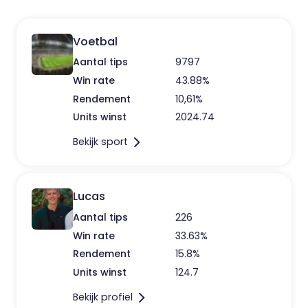
Voetbal
Aantal tips
9797
Win rate
43.88%
Rendement
10,61%
Units winst
2024.74
Bekijk sport
Lucas
Aantal tips
226
Win rate
33.63%
Rendement
15.8%
Units winst
124.7
Bekijk profiel