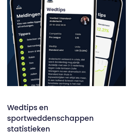
Wedtips en
sportweddenschappen
statistieken