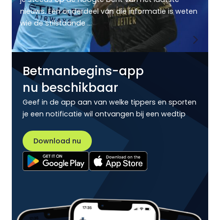
nieuws. Eén onderdeel van die informatie is weten
wie de stilstaande ...
Betmanbegins-app
nu beschikbaar
Geef in de app aan van welke tippers en sporten
je een notificatie wil ontvangen bij een wedtip
Download nu