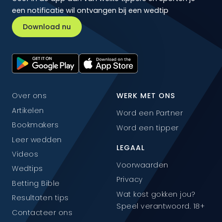
een notificatie wil ontvangen bij een wedtip
Download nu
Over ons
WERK MET ONS
Artikelen
Word een Partner
Bookmakers
Word een tipper
Leer wedden
LEGAAL
Videos
Voorwaarden
Wedtips
Privacy
Betting Bible
Wat kost gokken jou?
Resultaten tips
Speel verantwoord. 18+
Contacteer ons