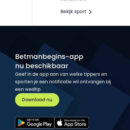
Bekijk sport
Betmanbegins-app
nu beschikbaar
Geef in de app aan van welke tippers en
sporten je een notificatie wil ontvangen bij
een wedtip
Download nu