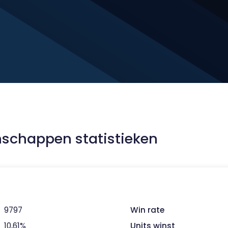
schappen statistieken
9797
Win rate
10,61%
Units winst