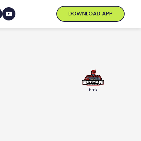
DOWNLOAD APP
Niels