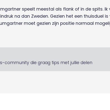
gartner speelt meestal als flank of in de spits. Ik 
e indruk na dan Zweden. Gezien het een thuisduel is
umgartner moet gezien zijn positie normaal mogelijk
-community die graag tips met jullie delen