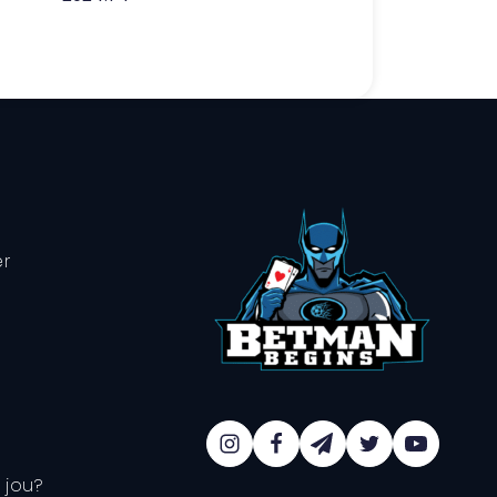
er
 jou?