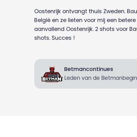
Oostenrijk ontvangt thuis Zweden. Baum
België en ze lieten voor mij een beter
aanvallend Oostenrijk. 2 shots voor Ba
shots. Succes !
Betmancontinues
Leden van de Betmanbegins