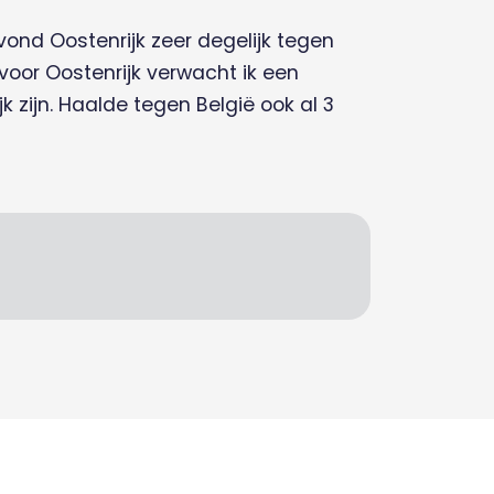
vond Oostenrijk zeer degelijk tegen
 voor Oostenrijk verwacht ik een
 zijn. Haalde tegen België ook al 3