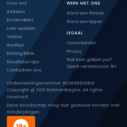
Over ons
WERK MET ONS
Artikelen
Word een Partner
Bookmakers
Word een tipper
Leer wedden
LEGAAL
Videos
Voorwaarden
Wedtips
Privacy
Betting Bible
Wat kost gokken jou?
Resultaten tips
Speel verantwoord. 18+
Contacteer ons
Ondernemingsnummer: BE0696633610
Copyright @ 2021 BetmanBegins. All rights
reserved.
Deze boodschap mag niet gedeeld worden met
minderjarigen.