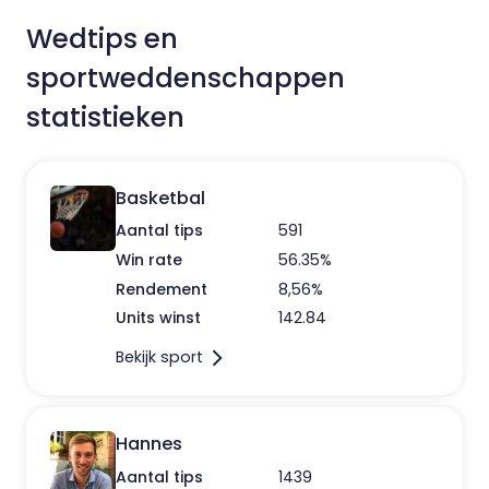
Wedtips en
sportweddenschappen
statistieken
Basketbal
Aantal tips
591
Win rate
56.35%
Rendement
8,56%
Units winst
142.84
Bekijk sport
Hannes
Aantal tips
1439