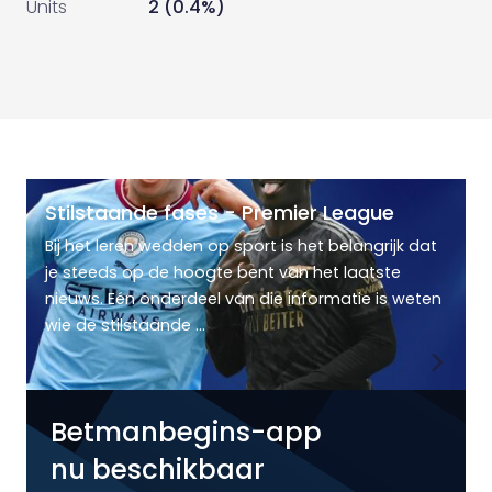
Units
2 (0.4%)
Stilstaande fases - Premier League
Bij het leren wedden op sport is het belangrijk dat
je steeds op de hoogte bent van het laatste
nieuws. Eén onderdeel van die informatie is weten
wie de stilstaande ...
Betmanbegins-app
nu beschikbaar