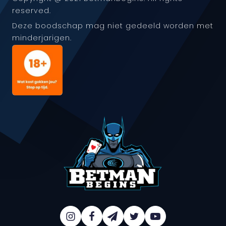
reserved.
Deze boodschap mag niet gedeeld worden met
minderjarigen.