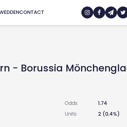
 WEDDEN
CONTACT
rn - Borussia Mönchengl
Odds
1.74
Units
2 (0.4%)