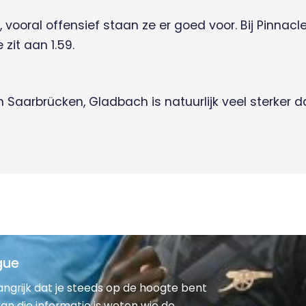
 vooral offensief staan ze er goed voor. Bij Pinna
zit aan 1.59.
Saarbrücken, Gladbach is natuurlijk veel sterker 
gue
langrijk dat je steeds op de hoogte bent
an die informatie is weten wie de