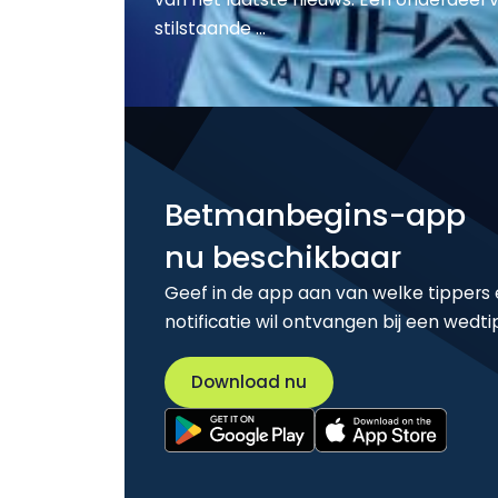
stilstaande ...
Betmanbegins-app
nu beschikbaar
Geef in de app aan van welke tippers 
notificatie wil ontvangen bij een wedti
Download nu