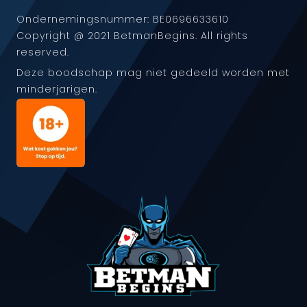
Ondernemingsnummer: BE0696633610
Copyright @ 2021 BetmanBegins. All rights
reserved.
Deze boodschap mag niet gedeeld worden met
minderjarigen.