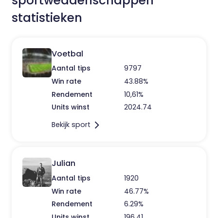
sportweddenschappen
statistieken
Voetbal
Aantal tips
9797
Win rate
43.88%
Rendement
10,61%
Units winst
2024.74
Bekijk sport
Julian
Aantal tips
1920
Win rate
46.77%
Rendement
6.29%
Units winst
196.41