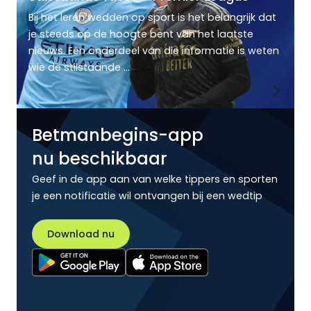
Bij het leren wedden op sport is het belangrijk dat
je steeds op de hoogte bent van het laatste
nieuws. Eén onderdeel van die informatie is weten
wie de stilstaande ...
Betmanbegins-app
nu beschikbaar
Geef in de app aan van welke tippers en sporten
je een notificatie wil ontvangen bij een wedtip
Download nu