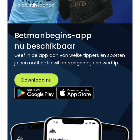
wie de stilstaande ...
Betmanbegins-app
nu beschikbaar
Geef in de app aan van welke tippers en sporten
je een notificatie wil ontvangen bij een wedtip
Download nu