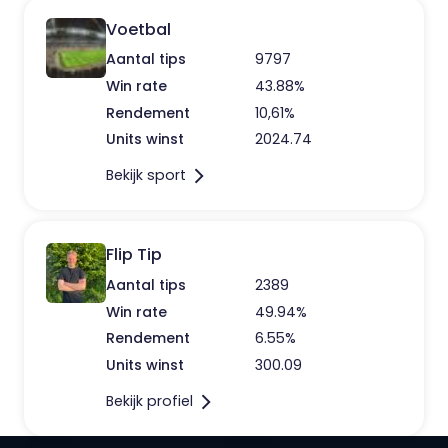
Voetbal
Aantal tips
9797
Win rate
43.88%
Rendement
10,61%
Units winst
2024.74
Bekijk sport
Flip Tip
Aantal tips
2389
Win rate
49.94%
Rendement
6.55%
Units winst
300.09
Bekijk profiel