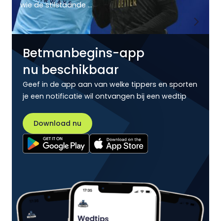
wie de stilstaande ...
Betmanbegins-app
nu beschikbaar
Geef in de app aan van welke tippers en sporten
je een notificatie wil ontvangen bij een wedtip
Download nu