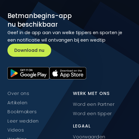
Betmanbegins-app
nu beschikbaar
Geef in de app aan van welke tippers en sporten je
een notificatie wil ontvangen bij een wedtip
Download nu
Over ons
WERK MET ONS
Artikelen
Word een Partner
Bookmakers
Word een tipper
Leer wedden
LEGAAL
Videos
Voorwaarden