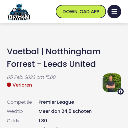
DOWNLOAD APP
Voetbal
|
Notthingham
Forrest - Leeds United
05 Feb, 2023
om
15:00
Verloren
Competitie
Premier League
Wedtip
Meer dan 24,5 schoten
Odds
1.80