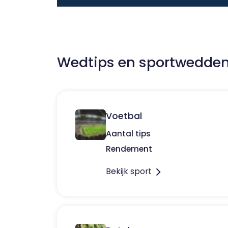
Wedtips en sportwedden
Voetbal
Aantal tips
Rendement
Bekijk sport