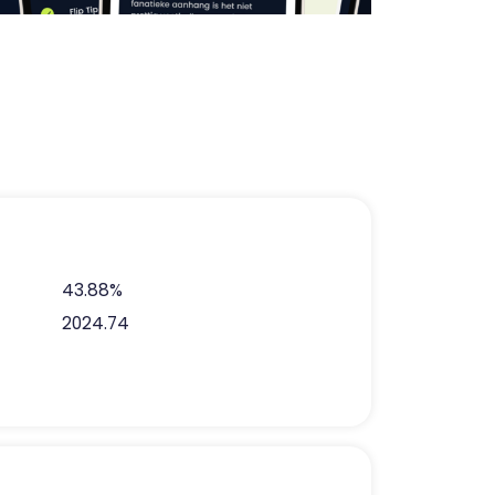
43.88%
2024.74