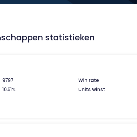
schappen statistieken
9797
Win rate
10,61%
Units winst