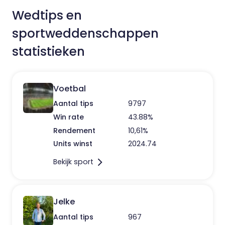
Wedtips en
sportweddenschappen
statistieken
Voetbal
Aantal tips
9797
Win rate
43.88%
Rendement
10,61%
Units winst
2024.74
Bekijk sport
Jelke
Aantal tips
967