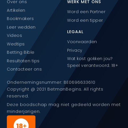
Over ons
WERK MET ONS
Artikelen
Word een Partner
Bookmakers
Word een tipper
Leer wedden
LEGAAL
Videos
Voorwaarden
Wedtips
Privacy
Betting Bible
Wat kost gokken jou?
Resultaten tips
Speel verantwoord. 18+
Contacteer ons
Ondernemingsnummer: BE0696633610
Copyright @ 2021 BetmanBegins. All rights
reserved.
Deze boodschap mag niet gedeeld worden met
minderjarigen.