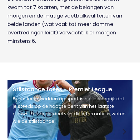
kwam tot 7 kaarten, met de belangen van
morgen en de matige voetbalkwaliteiten van
beide landen (wat vaak tot meer domme
overtredingen leidt) verwacht ik er morgen
minstens 6.
Stilstaande fases - Premier League
Bij het leren wedden op sport is het belangrijk dat
je steeds op de hoogte bent van het laatste
nieuws. Eén onderdeel van die informatie is weten
wie de stilstaande ...