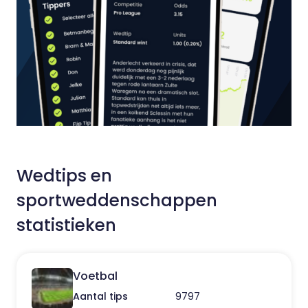
Wedtips en
sportweddenschappen
statistieken
Voetbal
Aantal tips
9797