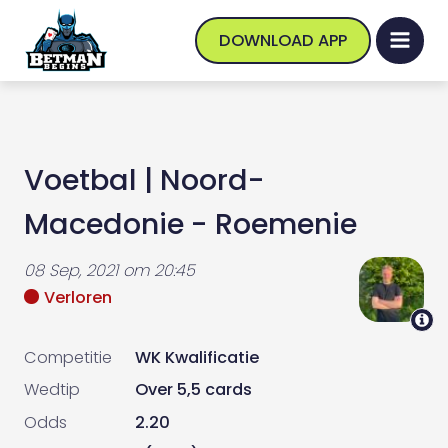
DOWNLOAD APP
Voetbal
|
Noord-
Macedonie - Roemenie
08 Sep, 2021
om
20:45
Verloren
Competitie
WK Kwalificatie
Wedtip
Over 5,5 cards
Odds
2.20