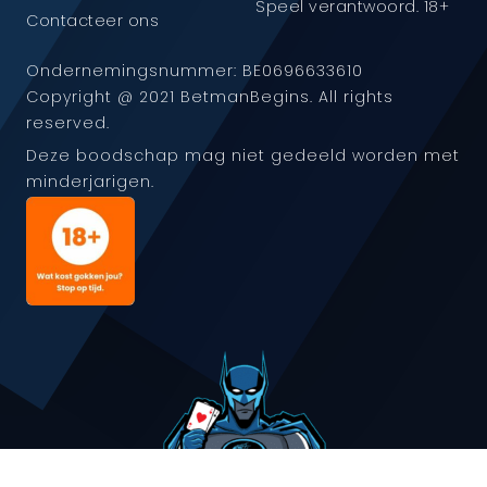
Speel verantwoord. 18+
Contacteer ons
Ondernemingsnummer: BE0696633610
Copyright @ 2021 BetmanBegins. All rights
reserved.
Deze boodschap mag niet gedeeld worden met
minderjarigen.