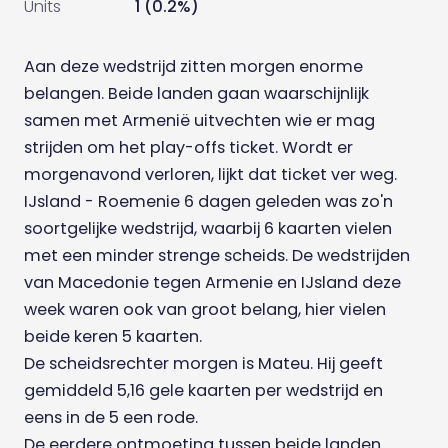
Units
1 (0.2%)
Aan deze wedstrijd zitten morgen enorme
belangen. Beide landen gaan waarschijnlijk
samen met Armenië uitvechten wie er mag
strijden om het play-offs ticket. Wordt er
morgenavond verloren, lijkt dat ticket ver weg.
IJsland - Roemenie 6 dagen geleden was zo'n
soortgelijke wedstrijd, waarbij 6 kaarten vielen
met een minder strenge scheids. De wedstrijden
van Macedonie tegen Armenie en IJsland deze
week waren ook van groot belang, hier vielen
beide keren 5 kaarten.
De scheidsrechter morgen is Mateu. Hij geeft
gemiddeld 5,16 gele kaarten per wedstrijd en
eens in de 5 een rode.
De eerdere ontmoeting tussen beide landen