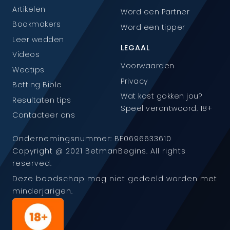
Artikelen
Word een Partner
Bookmakers
Word een tipper
Leer wedden
LEGAAL
Videos
Voorwaarden
Wedtips
Privacy
Betting Bible
Wat kost gokken jou?
Resultaten tips
Speel verantwoord. 18+
Contacteer ons
Ondernemingsnummer: BE0696633610
Copyright @ 2021 BetmanBegins. All rights
reserved.
Deze boodschap mag niet gedeeld worden met
minderjarigen.