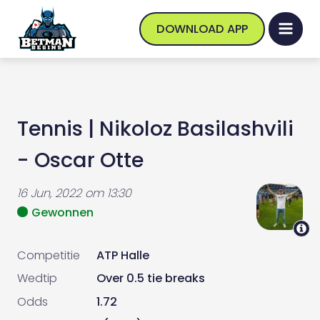
DOWNLOAD APP
Tennis
|
Nikoloz Basilashvili
- Oscar Otte
16 Jun, 2022
om
13:30
Gewonnen
Competitie
ATP Halle
Wedtip
Over 0.5 tie breaks
Odds
1.72