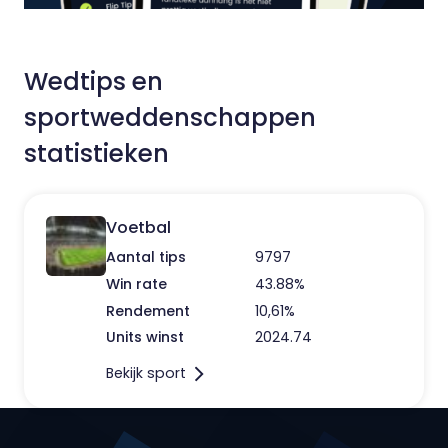
Wedtips en
sportweddenschappen
statistieken
Voetbal
Aantal tips
9797
Win rate
43.88%
Rendement
10,61%
Units winst
2024.74
Bekijk sport