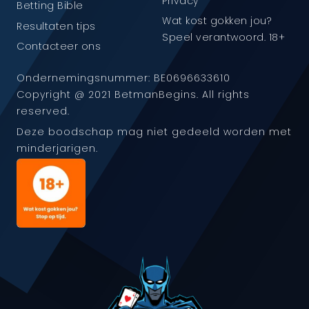
Privacy
Betting Bible
Wat kost gokken jou?
Resultaten tips
Speel verantwoord. 18+
Contacteer ons
Ondernemingsnummer: BE0696633610
Copyright @ 2021 BetmanBegins. All rights
reserved.
Deze boodschap mag niet gedeeld worden met
minderjarigen.