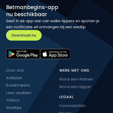
Betmanbegins-app
nu beschikbaar
Geef in de app aan van welke tippers en sporten je
een notificatie wil ontvangen bij een wedtip
Download nu
Over ons
WERK MET ONS
Artikelen
Word een Partner
Bookmakers
Word een tipper
Leer wedden
LEGAAL
Videos
Voorwaarden
Wedtips