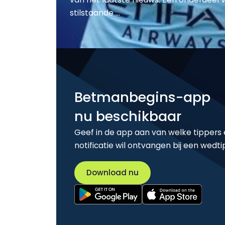
stilstaande ...
Betmanbegins-app
nu beschikbaar
Geef in de app aan van welke tippers 
notificatie wil ontvangen bij een wedti
Download nu