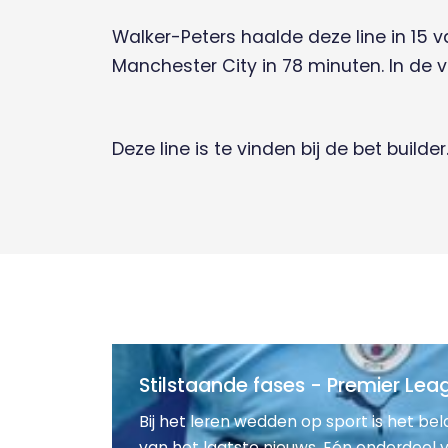
Walker-Peters haalde deze line in 15 va
Manchester City in 78 minuten. In de 
Deze line is te vinden bij de bet builder
Stilstaande fases - Premier Lea
Bij het leren wedden op sport is het be
van het laatste nieuws. Eén onderdeel v