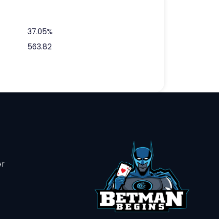
37.05%
563.82
er