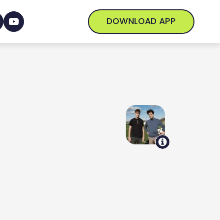
DOWNLOAD APP