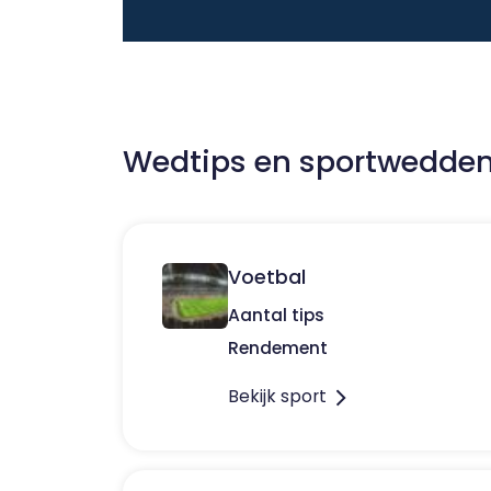
Wedtips en sportwedden
Voetbal
Aantal tips
Rendement
Bekijk sport