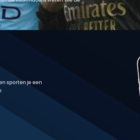
en sporten je een
p