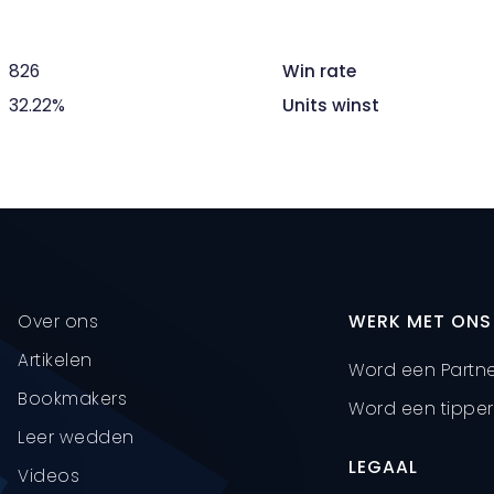
826
Win rate
32.22%
Units winst
Over ons
WERK MET ONS
Artikelen
Word een Partn
Bookmakers
Word een tipper
Leer wedden
LEGAAL
Videos