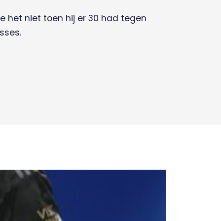
e het niet toen hij er 30 had tegen
sses.