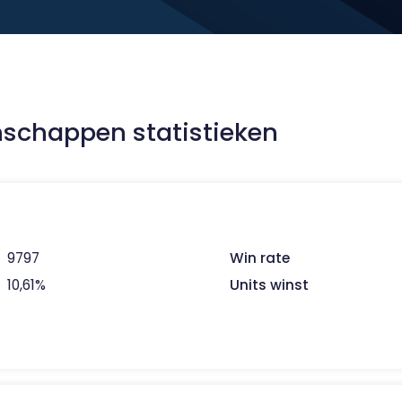
schappen statistieken
9797
Win rate
10,61%
Units winst