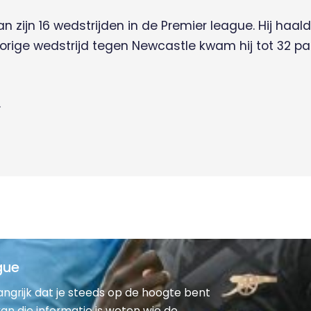
n zijn 16 wedstrijden in de Premier league. Hij haald
vorige wedstrijd tegen Newcastle kwam hij tot 32 pa
.
gue
langrijk dat je steeds op de hoogte bent
an die informatie is weten wie de