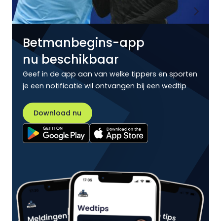
Betmanbegins-app
nu beschikbaar
Geef in de app aan van welke tippers en sporten
je een notificatie wil ontvangen bij een wedtip
Download nu