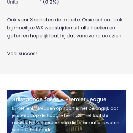
Units
1 (0.2%)
Ook voor 3 schoten de moeite. Orsic schoot ook
bij moeilijke WK wedstrijden uit alle hoeken en
gaten en hopelijk laat hij dat vanavond ook zien.
Veel succes!
Stilstaande fases - Premier League
Bij het leren wedden op sport is het belangrijk dat
je steeds op de hoogte bent van het laatste
nieuws. Eén onderdeel van die informatie is weten
wie de stilstaande ...