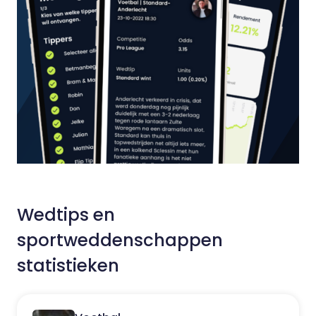
Wedtips en
sportweddenschappen
statistieken