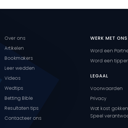
Over ons
WERK MET ONS
Artikelen
Word een Partn
Bookmakers
Word een tipper
Leer wedden
LEGAAL
Videos
Wedtips
Voorwaarden
Betting Bible
Privacy
Resultaten tips
Wat kost gokken
Speel verantwoo
Contacteer ons