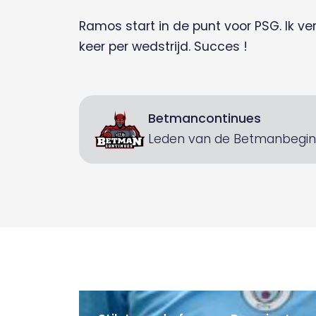
Ramos start in de punt voor PSG. Ik ve
keer per wedstrijd. Succes !
Betmancontinues
Leden van de Betmanbegins