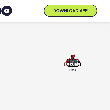
DOWNLOAD APP
Niels