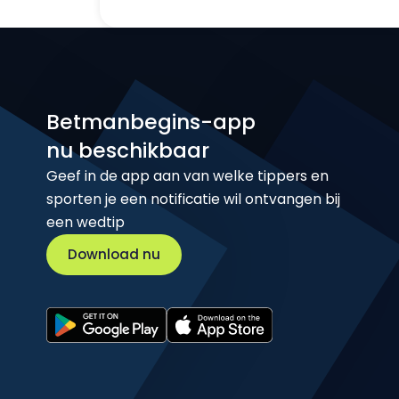
Betmanbegins-app
nu beschikbaar
Geef in de app aan van welke tippers en
sporten je een notificatie wil ontvangen bij
een wedtip
Download nu