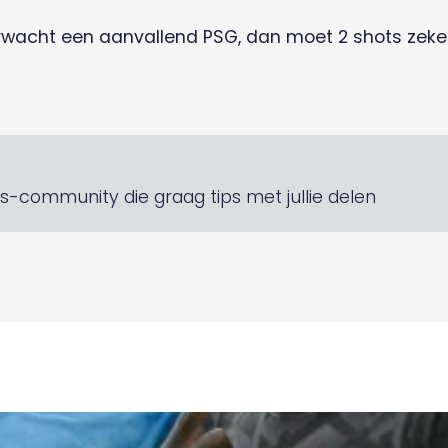
rwacht een aanvallend PSG, dan moet 2 shots zeker 
-community die graag tips met jullie delen