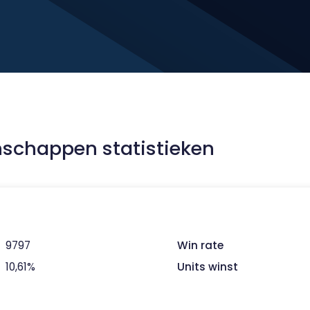
schappen statistieken
9797
Win rate
10,61%
Units winst