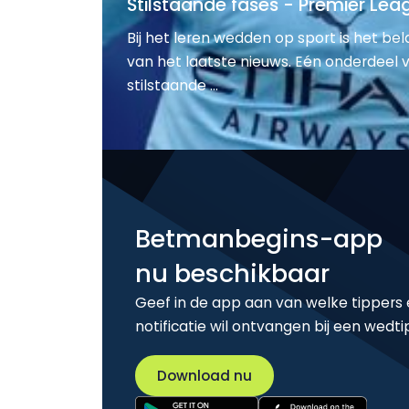
Stilstaande fases - Premier Lea
Bij het leren wedden op sport is het be
van het laatste nieuws. Eén onderdeel v
stilstaande ...
Betmanbegins-app
nu beschikbaar
Geef in de app aan van welke tippers 
notificatie wil ontvangen bij een wedti
Download nu