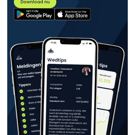
Download nu