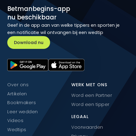
Betmanbegins-app
nu beschikbaar
Geef in de app aan van welke tippers en sporten je
een notificatie wil ontvangen bij een wedtip
Download nu
Over ons
WERK MET ONS
Artikelen
Word een Partner
Bookmakers
Word een tipper
Leer wedden
LEGAAL
Videos
Voorwaarden
Wedtips