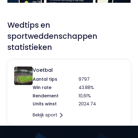
Wedtips en
sportweddenschappen
statistieken
Voetbal
Aantal tips
9797
Win rate
43.88%
Rendement
10,61%
Units winst
2024.74
Bekijk sport