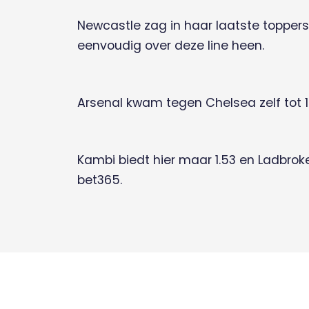
Newcastle zag in haar laatste topper
eenvoudig over deze line heen.
Arsenal kwam tegen Chelsea zelf tot 16
Kambi biedt hier maar 1.53 en Ladbroke
bet365.