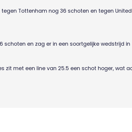
s tegen Tottenham nog 36 schoten en tegen United 
 schoten en zag er in een soortgelijke wedstrijd in
s zit met een line van 25.5 een schot hoger, wat a