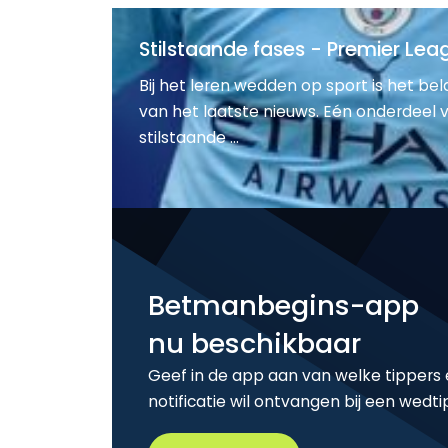
Stilstaande fases - Premier Lea
Bij het leren wedden op sport is het be
van het laatste nieuws. Eén onderdeel v
stilstaande ...
Betmanbegins-app
nu beschikbaar
Geef in de app aan van welke tippers 
notificatie wil ontvangen bij een wedti