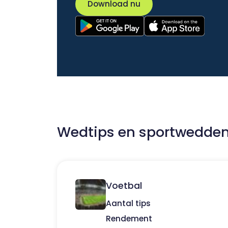
Download nu
Wedtips en sportwedden
Voetbal
Aantal tips
Rendement