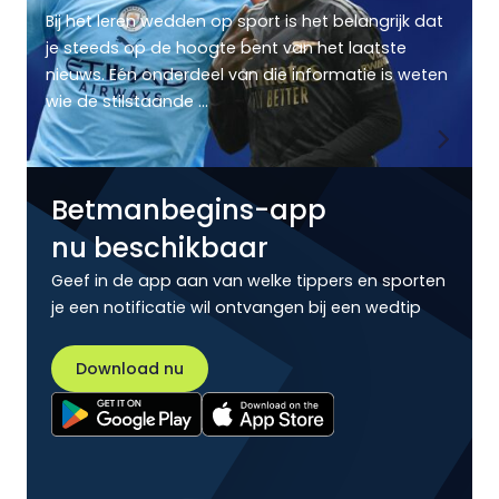
Bij het leren wedden op sport is het belangrijk dat
je steeds op de hoogte bent van het laatste
nieuws. Eén onderdeel van die informatie is weten
wie de stilstaande ...
Betmanbegins-app
nu beschikbaar
Geef in de app aan van welke tippers en sporten
je een notificatie wil ontvangen bij een wedtip
Download nu