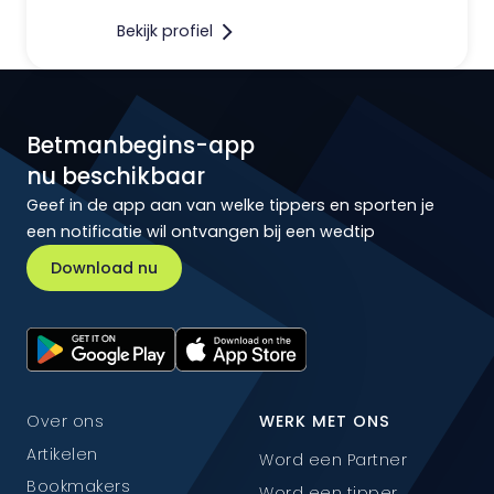
Bekijk profiel
Betmanbegins-app
nu beschikbaar
Geef in de app aan van welke tippers en sporten je
een notificatie wil ontvangen bij een wedtip
Download nu
Over ons
WERK MET ONS
Artikelen
Word een Partner
Bookmakers
Word een tipper