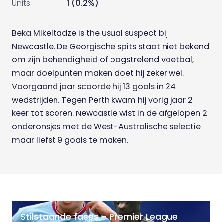
Units
1 (0.2%)
Beka Mikeltadze is the usual suspect bij
Newcastle. De Georgische spits staat niet bekend
om zijn behendigheid of oogstrelend voetbal,
maar doelpunten maken doet hij zeker wel.
Voorgaand jaar scoorde hij 13 goals in 24
wedstrijden. Tegen Perth kwam hij vorig jaar 2
keer tot scoren. Newcastle wist in de afgelopen 2
onderonsjes met de West-Australische selectie
maar liefst 9 goals te maken.
Stilstaande fases - Premier League