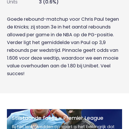
Units
3 (0.6%)
Goede rebound-matchup voor Chris Paul tegen
de Knicks; zij staan 3e in het aantal rebounds
allowed per game in de NBA op de PG-positie.
Verder ligt het gemiddelde van Paul op 3,9
rebounds per wedstrijd. Pinnacle geeft odds van
1.606 voor deze wedtip, waardoor we een mooie
value overhouden aan de 1.80 bij Unibet. Veel
succes!
Stilstaande fases - Premier League
Bij het leren wedden op sport is het belangrijk dat