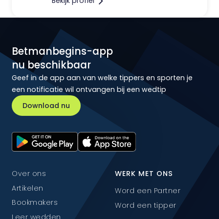
Bekijk profiel
Betmanbegins-app
nu beschikbaar
Geef in de app aan van welke tippers en sporten je
een notificatie wil ontvangen bij een wedtip
Download nu
Over ons
WERK MET ONS
Artikelen
Word een Partner
Bookmakers
Word een tipper
Leer wedden