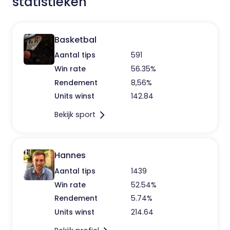
statistieken
Basketbal
Aantal tips
591
Win rate
56.35%
Rendement
8,56%
Units winst
142.84
Bekijk sport
Hannes
Aantal tips
1439
Win rate
52.54%
Rendement
5.74%
Units winst
214.64