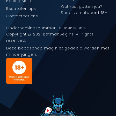
Betting Bible
Wat kost gokken jou?
Resultaten tips
Speel verantwoord. 18+
Contacteer ons
Ondernemingsnummer: BE0696633610
Copyright @ 2021 BetmanBegins. All rights
reserved.
Deze boodschap mag niet gedeeld worden met
minderjarigen.