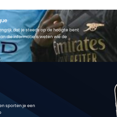
gue
langrijk dat je steeds op de hoogte bent
an die informatie is weten wie de
en sporten je een
p