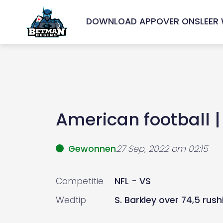
DOWNLOAD APP
OVER ONS
LEER
American football
Gewonnen
27 Sep, 2022
om
02:15
Competitie
NFL - VS
Wedtip
S. Barkley over 74,5 rus