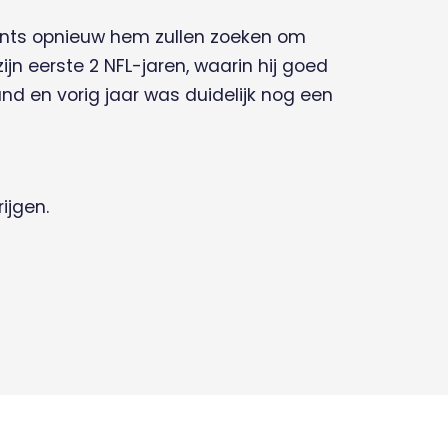
Giants opnieuw hem zullen zoeken om
zijn eerste 2 NFL-jaren, waarin hij goed
and en vorig jaar was duidelijk nog een
ijgen.