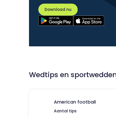
Download nu
Wedtips en sportwedden
American football
Aantal tips