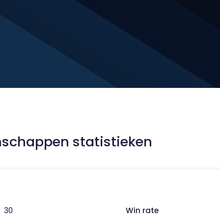
schappen statistieken
30
Win rate