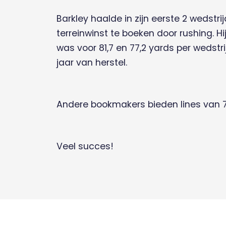
Barkley haalde in zijn eerste 2 wedst
terreinwinst te boeken door rushing. Hij
was voor 81,7 en 77,2 yards per wedstri
jaar van herstel.
Andere bookmakers bieden lines van 77
Veel succes!