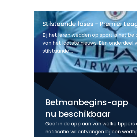
Stilstaande fases - Premier Lea
Bij het leren wedden op sport is het be
van het laatste nieuws. Eén onderdeel v
stilstaande ...
Betmanbegins-app
nu beschikbaar
Geef in de app aan van welke tippers 
notificatie wil ontvangen bij een wedti