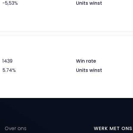
-5,53%
Units winst
1439
Win rate
5.74%
Units winst
Over ons
WERK MET ONS