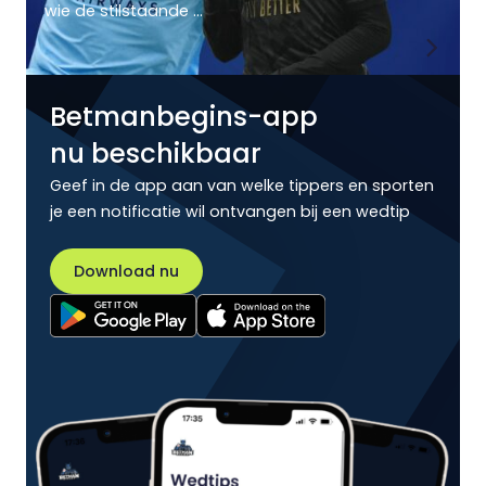
wie de stilstaande ...
Betmanbegins-app
nu beschikbaar
Geef in de app aan van welke tippers en sporten
je een notificatie wil ontvangen bij een wedtip
Download nu