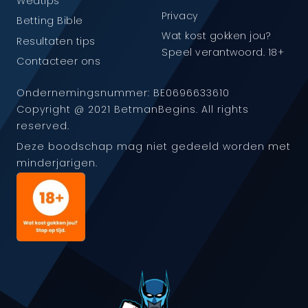
Wedtips
Privacy
Betting Bible
Wat kost gokken jou?
Resultaten tips
Speel verantwoord. 18+
Contacteer ons
Ondernemingsnummer: BE0696633610
Copyright @ 2021 BetmanBegins. All rights
reserved.
Deze boodschap mag niet gedeeld worden met
minderjarigen.