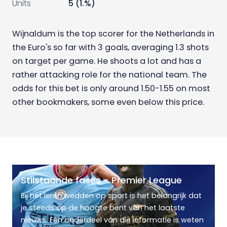
Units
5 (1.%)
Wijnaldum is the top scorer for the Netherlands in
the Euro's so far with 3 goals, averaging 1.3 shots
on target per game. He shoots a lot and has a
rather attacking role for the national team. The
odds for this bet is only around 1.50-1.55 on most
other bookmakers, some even below this price.
Stilstaande fases - Premier League
Bij het leren wedden op sport is het belangrijk dat
je steeds op de hoogte bent van het laatste
nieuws. Eén onderdeel van die informatie is weten