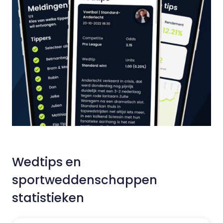
Wedtips en
sportweddenschappen
statistieken