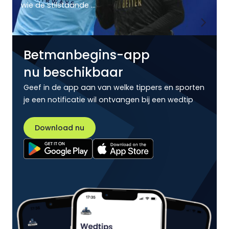
wie de stilstaande ...
Betmanbegins-app
nu beschikbaar
Geef in de app aan van welke tippers en sporten
je een notificatie wil ontvangen bij een wedtip
Download nu