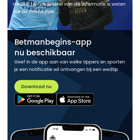
nieuws. Eén onderdeel van die informatie is weten
wie de stilstaande ...
Betmanbegins-app
nu beschikbaar
Geef in de app aan van welke tippers en sporten
je een notificatie wil ontvangen bij een wedtip
Download nu