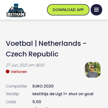
DOWNLOAD APP
Voetbal
|
Netherlands -
Czech Republic
27 Jun, 2021
om
18:00
Verloren
Competitie
EURO 2020
Wedtip
Matthijs de Ligt 1+ shot on goal
Odds
5.00