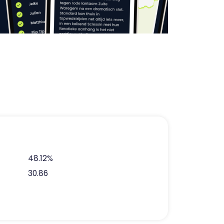
48.12%
30.86