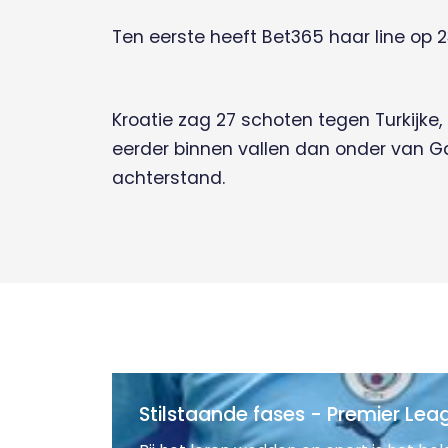
Ten eerste heeft Bet365 haar line op 
Kroatie zag 27 schoten tegen Turkijke,
eerder binnen vallen dan onder van Ga
achterstand.
Stilstaande fases - Premier Lea