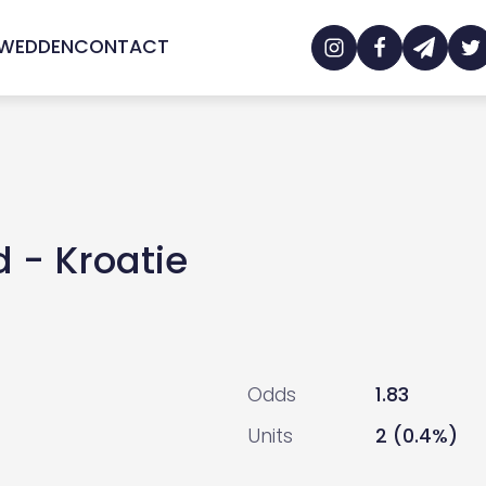
 WEDDEN
CONTACT
 - Kroatie
Odds
1.83
Units
2 (0.4%)