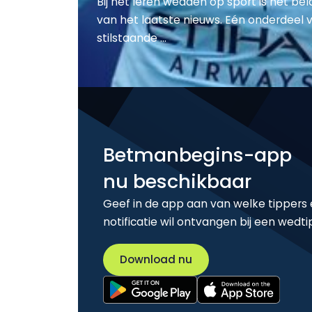
Bij het leren wedden op sport is het be
van het laatste nieuws. Eén onderdeel v
stilstaande ...
Betmanbegins-app
nu beschikbaar
Geef in de app aan van welke tippers 
notificatie wil ontvangen bij een wedti
Download nu