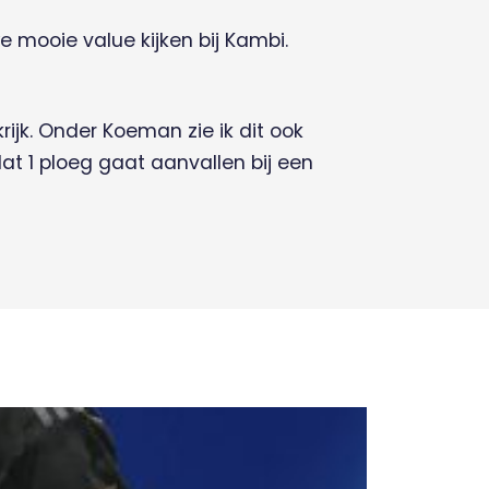
 mooie value kijken bij Kambi.
ijk. Onder Koeman zie ik dit ook
t 1 ploeg gaat aanvallen bij een