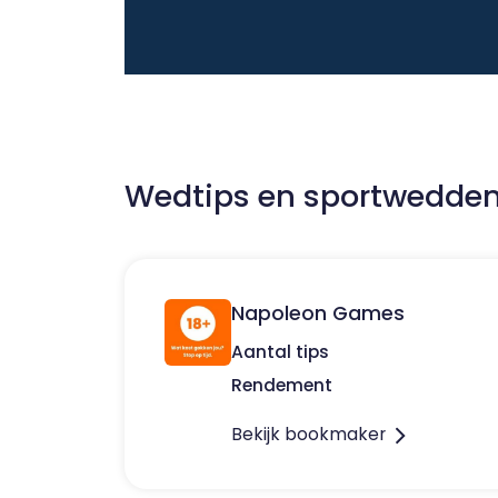
Wedtips en sportwedden
Napoleon Games
Aantal tips
Rendement
Bekijk bookmaker