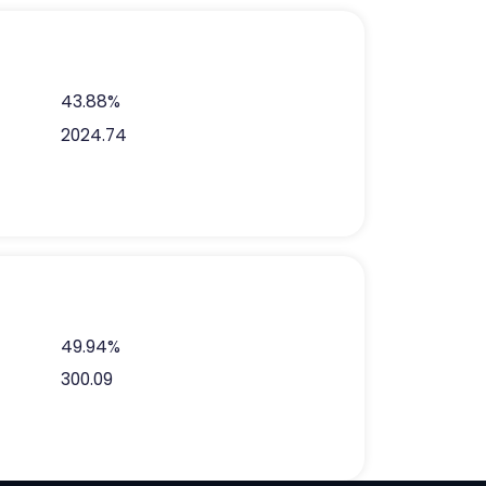
43.88%
2024.74
49.94%
300.09