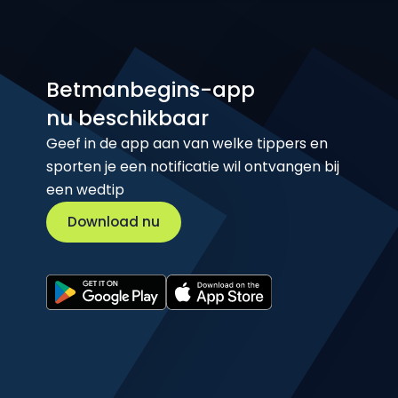
Betmanbegins-app
nu beschikbaar
Geef in de app aan van welke tippers en
sporten je een notificatie wil ontvangen bij
een wedtip
Download nu