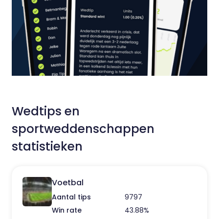
Wedtips en
sportweddenschappen
statistieken
Voetbal
Aantal tips
9797
Win rate
43.88%