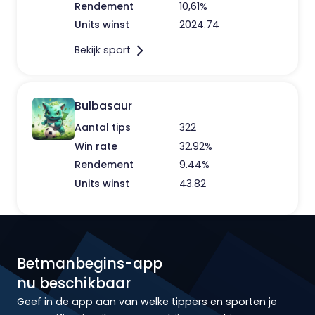
Rendement
10,61%
Units winst
2024.74
Bekijk sport
Bulbasaur
Aantal tips
322
Win rate
32.92%
Rendement
9.44%
Units winst
43.82
Betmanbegins-app
nu beschikbaar
Geef in de app aan van welke tippers en sporten je