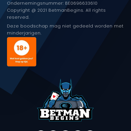
Ondernemingsnummer: BE0696633610
Copyright @ 2021 BetmanBegins. All rights
reserved.
Deze boodschap mag niet gedeeld worden met
minderjarigen.