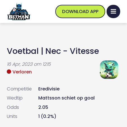
DOWNLOAD APP
Voetbal
|
Nec - Vitesse
16 Apr, 2023
om
12:15
Verloren
Competitie
Eredivisie
Wedtip
Mattsson schiet op goal
Odds
2.05
Units
1 (0.2%)