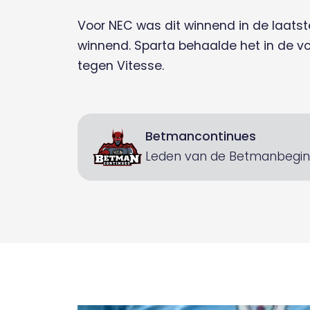
Voor NEC was dit winnend in de laatste
winnend. Sparta behaalde het in de vor
tegen Vitesse.
Betmancontinues
Leden van de Betmanbegins