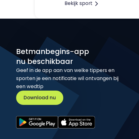
Bekijk sport
Betmanbegins-app
nu beschikbaar
Geef in de app aan van welke tippers en
sporten je een notificatie wil ontvangen bij
een wedtip
Download nu