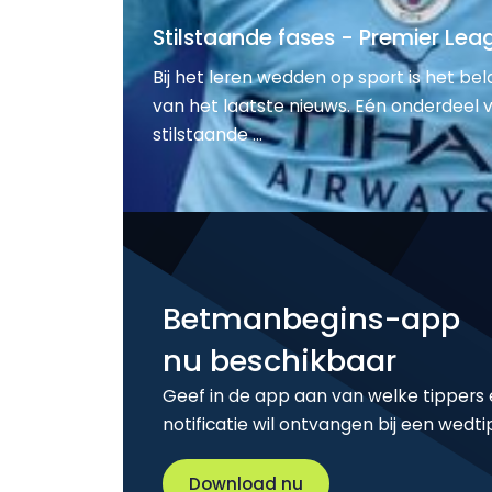
Stilstaande fases - Premier Lea
Bij het leren wedden op sport is het be
van het laatste nieuws. Eén onderdeel v
stilstaande ...
Betmanbegins-app
nu beschikbaar
Geef in de app aan van welke tippers 
notificatie wil ontvangen bij een wedti
Download nu