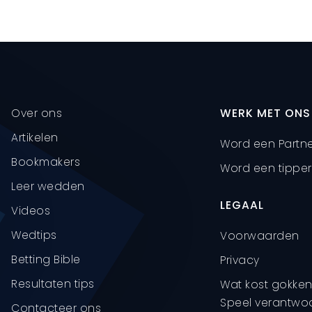
Over ons
WERK MET ONS
Artikelen
Word een Partn
Bookmakers
Word een tipper
Leer wedden
LEGAAL
Videos
Wedtips
Voorwaarden
Betting Bible
Privacy
Resultaten tips
Wat kost gokken
Speel verantwoo
Contacteer ons