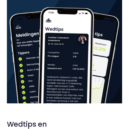
Wedtips en