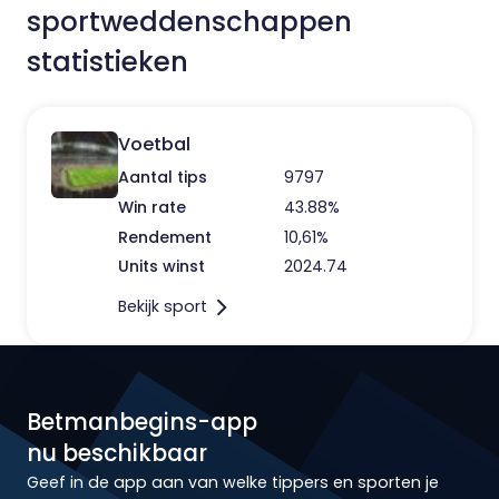
sportweddenschappen
statistieken
Voetbal
Aantal tips
9797
Win rate
43.88%
Rendement
10,61%
Units winst
2024.74
Bekijk sport
Betmanbegins-app
nu beschikbaar
Geef in de app aan van welke tippers en sporten je