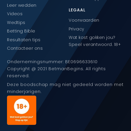
Leer wedden
LEGAAL
Videos
Voorwaarden
Wedtips
Privacy
Betting Bible
Wat kost gokken jou?
Resultaten tips
Speel verantwoord. 18+
Contacteer ons
Ondernemingsnummer: BE0696633610
Copyright @ 2021 BetmanBegins. All rights
reserved.
Deze boodschap mag niet gedeeld worden met
minderjarigen.