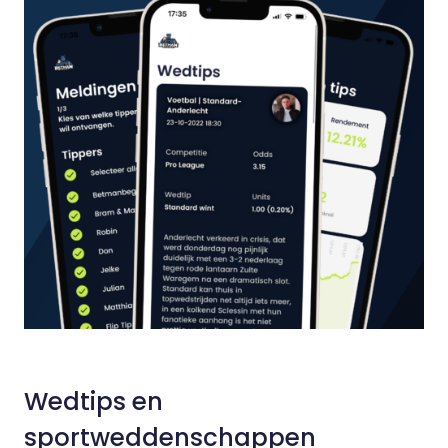
Wedtips en
sportweddenschappen