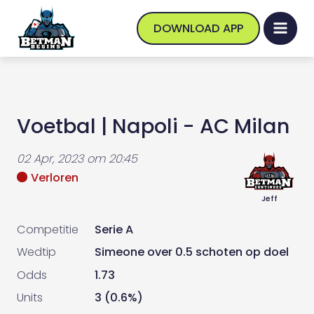
DOWNLOAD APP
Voetbal
|
Napoli - AC Milan
02 Apr, 2023
om
20:45
Verloren
Jeff
Competitie
Serie A
Wedtip
Simeone over 0.5 schoten op doel
Odds
1.73
Units
3 (0.6%)