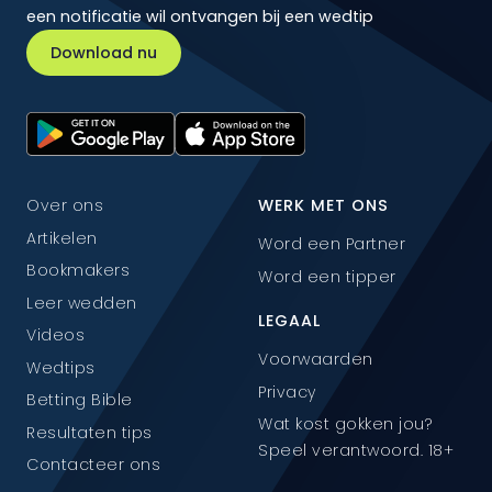
een notificatie wil ontvangen bij een wedtip
Download nu
Over ons
WERK MET ONS
Artikelen
Word een Partner
Bookmakers
Word een tipper
Leer wedden
LEGAAL
Videos
Voorwaarden
Wedtips
Privacy
Betting Bible
Wat kost gokken jou?
Resultaten tips
Speel verantwoord. 18+
Contacteer ons