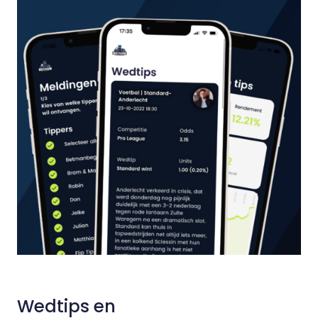
Wedtips en