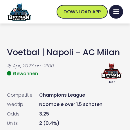
DOWNLOAD APP
Voetbal
|
Napoli - AC Milan
18 Apr, 2023
om
21:00
Gewonnen
Jeff
Competitie
Champions League
Wedtip
Ndombele over 1.5 schoten
Odds
3.25
Units
2 (0.4%)