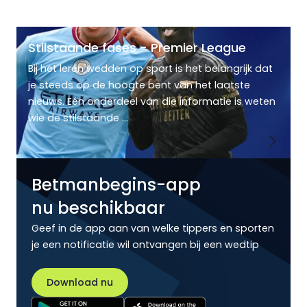
Stilstaande fases - Premier League
Bij het leren wedden op sport is het belangrijk dat
je steeds op de hoogte bent van het laatste
nieuws. Eén onderdeel van die informatie is weten
wie de stilstaande ...
Betmanbegins-app
nu beschikbaar
Geef in de app aan van welke tippers en sporten
je een notificatie wil ontvangen bij een wedtip
Download nu