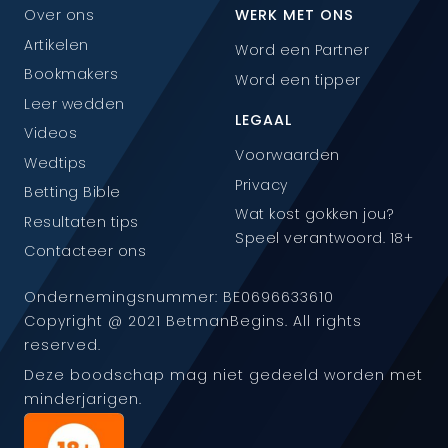
Over ons
WERK MET ONS
Artikelen
Word een Partner
Bookmakers
Word een tipper
Leer wedden
LEGAAL
Videos
Voorwaarden
Wedtips
Privacy
Betting Bible
Wat kost gokken jou?
Resultaten tips
Speel verantwoord. 18+
Contacteer ons
Ondernemingsnummer: BE0696633610
Copyright @ 2021 BetmanBegins. All rights
reserved.
Deze boodschap mag niet gedeeld worden met
minderjarigen.