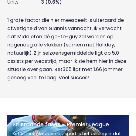
Units
3 (0.6%)
1 grote factor die hier meespeelt is uiteraard de
afwezigheid van Giannis vannacht. Ik verwacht
dat Middleton dé go-to-guy zal worden op
nagenoeg alle vlakken (samen met Holiday,
natuurlijk). Zijn seizoensgemiddelde ligt op 5,0
assists per wedstrijd, maar ik zie hem hier in deze
situatie over gaan. Bet365 ligt met 1.66 jammer
genoeg veel te laag. Veel succes!
Stilstaande fases - Premier League
Bij het leren wedden op sport is het belangrijk dat