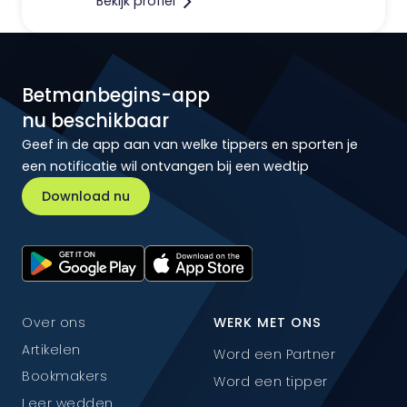
Bekijk profiel
Betmanbegins-app
nu beschikbaar
Geef in de app aan van welke tippers en sporten je
een notificatie wil ontvangen bij een wedtip
Download nu
Over ons
WERK MET ONS
Artikelen
Word een Partner
Bookmakers
Word een tipper
Leer wedden