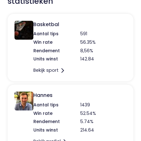
statistieken
Basketbal
Aantal tips
591
Win rate
56.35%
Rendement
8,56%
Units winst
142.84
Bekijk sport
Hannes
Aantal tips
1439
Win rate
52.54%
Rendement
5.74%
Units winst
214.64