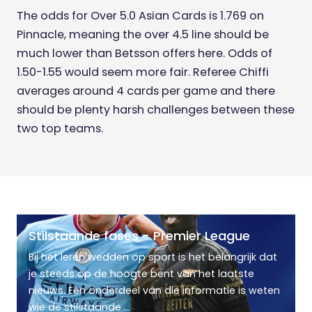
The odds for Over 5.0 Asian Cards is 1.769 on
Pinnacle, meaning the over 4.5 line should be
much lower than Betsson offers here. Odds of
1.50-1.55 would seem more fair. Referee Chiffi
averages around 4 cards per game and there
should be plenty harsh challenges between these
two top teams.
Stilstaande fases - Premier League
Bij het leren wedden op sport is het belangrijk dat
je steeds op de hoogte bent van het laatste
nieuws. Eén onderdeel van die informatie is weten
wie de stilstaande ...