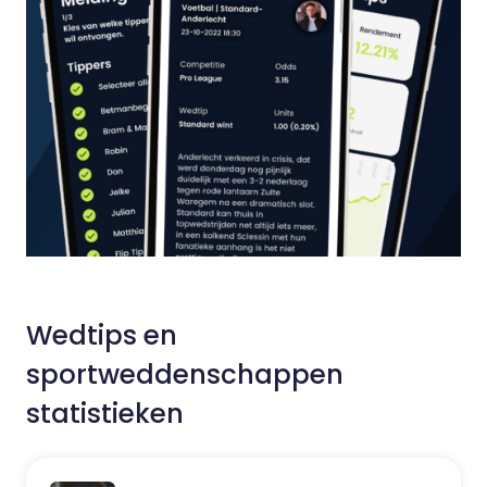
Wedtips en
sportweddenschappen
statistieken