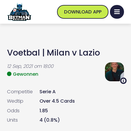
DOWNLOAD APP
Voetbal
|
Milan v Lazio
12 Sep, 2021
om
18:00
Gewonnen
Competitie
Serie A
Wedtip
Over 4.5 Cards
Odds
1.85
Units
4 (0.8%)