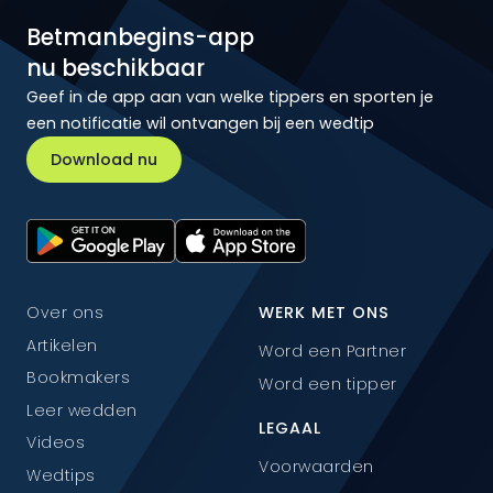
Betmanbegins-app
nu beschikbaar
Geef in de app aan van welke tippers en sporten je
een notificatie wil ontvangen bij een wedtip
Download nu
Over ons
WERK MET ONS
Artikelen
Word een Partner
Bookmakers
Word een tipper
Leer wedden
LEGAAL
Videos
Voorwaarden
Wedtips